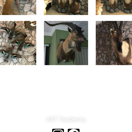
AGT Taxidermy