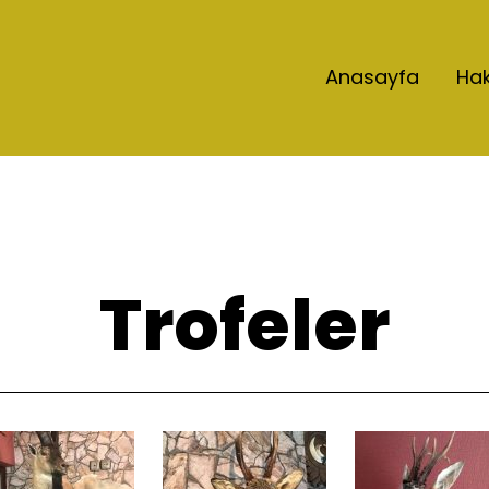
Anasayfa
Ha
Trofeler