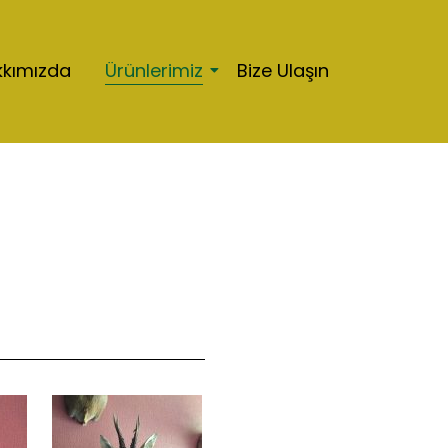
kkımızda
Ürünlerimiz
Bize Ulaşın